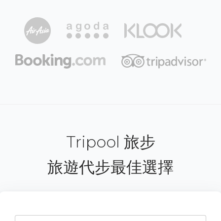
Tripool 旅步
旅遊代步最佳選擇