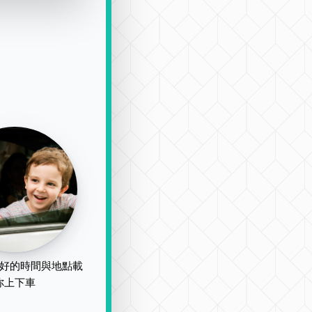
好的時間與地點載
你上下車