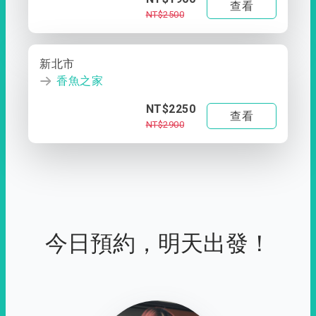
查看
NT$2500
新北市
香魚之家
NT$2250
查看
NT$2900
今日預約，明天出發！