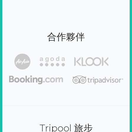
合作夥伴
Tripool 旅步