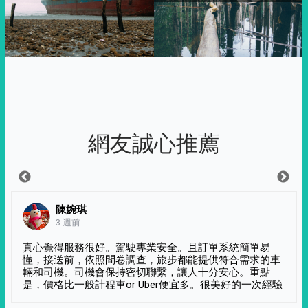
網友誠心推薦
陳婉琪
3 週前
真心覺得服務很好。駕駛專業安全。且訂單系統簡單易
懂，接送前，依照問卷調查，旅步都能提供符合需求的車
輛和司機。司機會保持密切聯繫，讓人十分安心。重點
是，價格比一般計程車or Uber便宜多。很美好的一次經驗