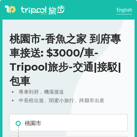
English
桃園市-香魚之家 到府專
車接送: $3000/車-
Tripool旅步-交通|接駁|
包車
專車到府，機場接送
中長程出遊、閨蜜小旅行、跨縣市出差
桃園市