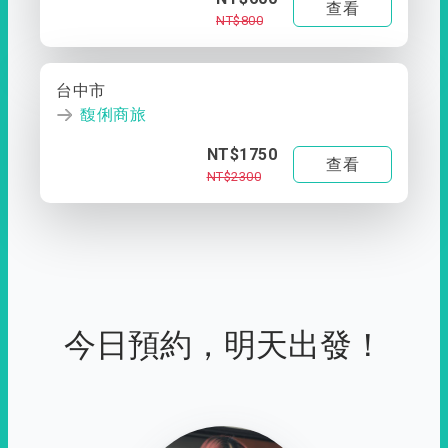
查看
NT$800
台中市
馥俐商旅
NT$1750
查看
NT$2300
今日預約，明天出發！