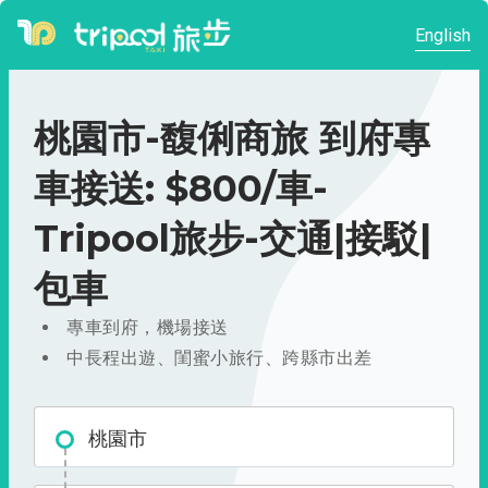
English
桃園市-馥俐商旅 到府專
車接送: $800/車-
Tripool旅步-交通|接駁|
包車
專車到府，機場接送
中長程出遊、閨蜜小旅行、跨縣市出差
桃園市