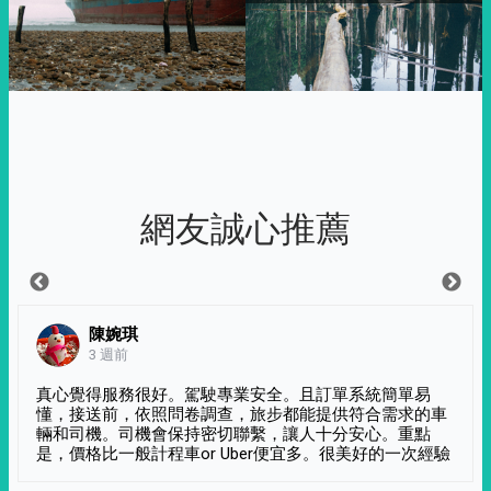
網友誠心推薦
陳婉琪
3 週前
真心覺得服務很好。駕駛專業安全。且訂單系統簡單易
懂，接送前，依照問卷調查，旅步都能提供符合需求的車
輛和司機。司機會保持密切聯繫，讓人十分安心。重點
是，價格比一般計程車or Uber便宜多。很美好的一次經驗