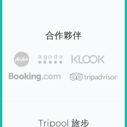
合作夥伴
Tripool 旅步