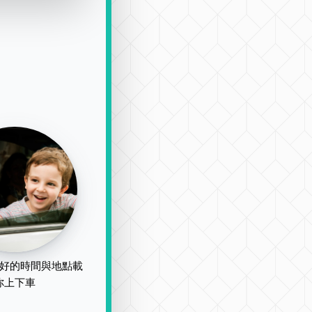
好的時間與地點載
你上下車