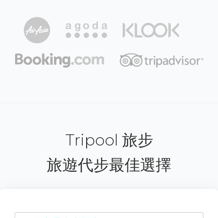
Tripool 旅步
旅遊代步最佳選擇