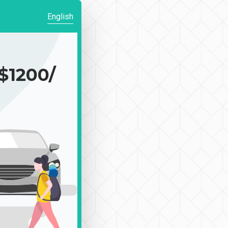
English
1200/