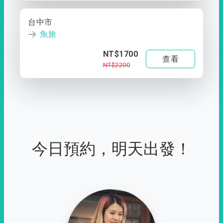
台中市
魚旅
NT$1700
查看
NT$2200
今日預約，明天出發！