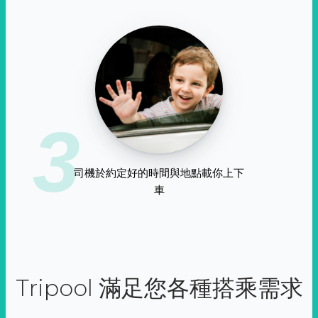
3
司機於約定好的時間與地點載你上下
車
Tripool 滿足您各種搭乘需求