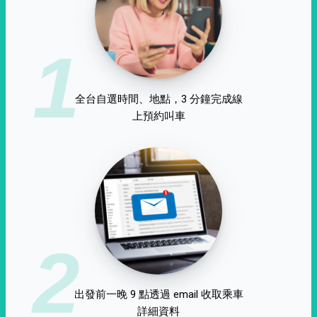
1
全台自選時間、地點，3 分鐘完成線
上預約叫車
2
出發前一晚 9 點透過 email 收取乘車
詳細資料