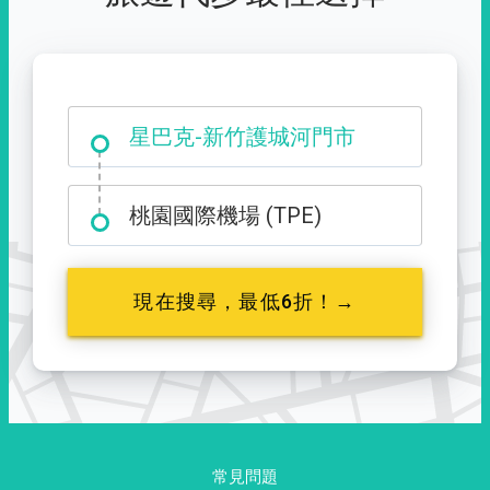
大霸尖山登山口
星巴克-新竹護城河門市
桃園國際機場 (TPE)
現在搜尋，最低6折！→
常見問題