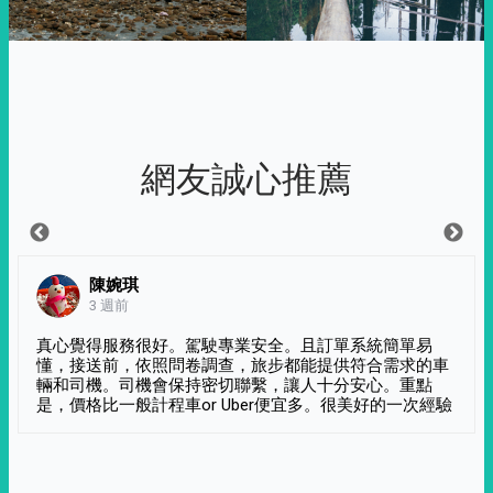
網友誠心推薦
陳婉琪
3 週前
真心覺得服務很好。駕駛專業安全。且訂單系統簡單易
懂，接送前，依照問卷調查，旅步都能提供符合需求的車
輛和司機。司機會保持密切聯繫，讓人十分安心。重點
是，價格比一般計程車or Uber便宜多。很美好的一次經驗