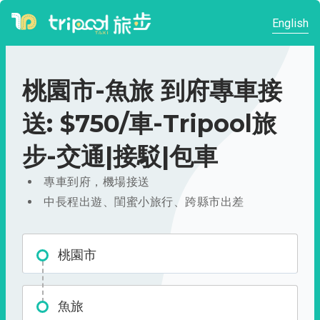
English
桃園市-魚旅 到府專車接
送: $750/車-Tripool旅
步-交通|接駁|包車
專車到府，機場接送
中長程出遊、閨蜜小旅行、跨縣市出差
桃園市
魚旅