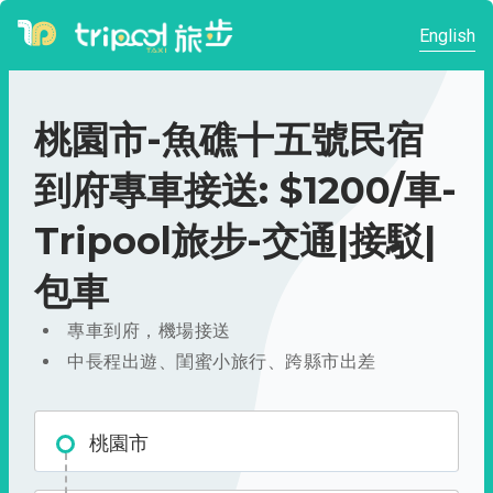
English
桃園市-魚礁十五號民宿
到府專車接送: $1200/車-
Tripool旅步-交通|接駁|
包車
專車到府，機場接送
中長程出遊、閨蜜小旅行、跨縣市出差
桃園市