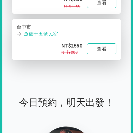
查看
NT$1100
台中市
魚礁十五號民宿
NT$2550
查看
NT$3300
今日預約，明天出發！