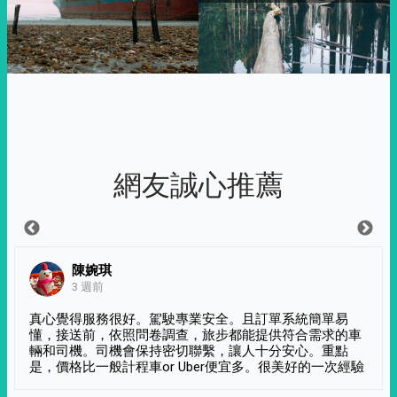
網友誠心推薦
陳婉琪
3 週前
真心覺得服務很好。駕駛專業安全。且訂單系統簡單易
懂，接送前，依照問卷調查，旅步都能提供符合需求的車
輛和司機。司機會保持密切聯繫，讓人十分安心。重點
是，價格比一般計程車or Uber便宜多。很美好的一次經驗