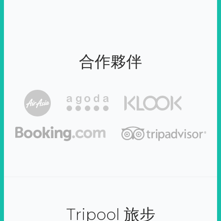
合作夥伴
Tripool 旅步