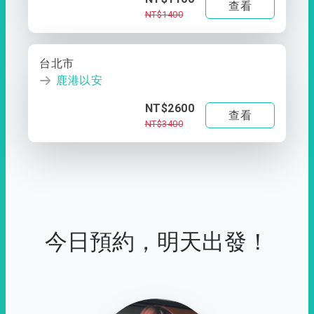
查看
NT$1400
台北市
鹿港以安
NT$2600
查看
NT$3400
今日預約，明天出發！