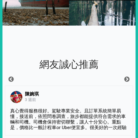
網友誠心推薦
陳婉琪
3 週前
真心覺得服務很好。駕駛專業安全。且訂單系統簡單易
懂，接送前，依照問卷調查，旅步都能提供符合需求的車
輛和司機。司機會保持密切聯繫，讓人十分安心。重點
是，價格比一般計程車or Uber便宜多。很美好的一次經驗