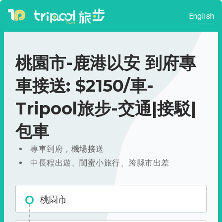
English
桃園市-鹿港以安 到府專
車接送: $2150/車-
Tripool旅步-交通|接駁|
包車
專車到府，機場接送
中長程出遊、閨蜜小旅行、跨縣市出差
桃園市