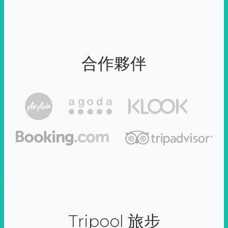
合作夥伴
Tripool 旅步