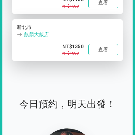
查看
NT$1500
新北市
麒麟大飯店
NT$1350
查看
NT$1800
今日預約，明天出發！