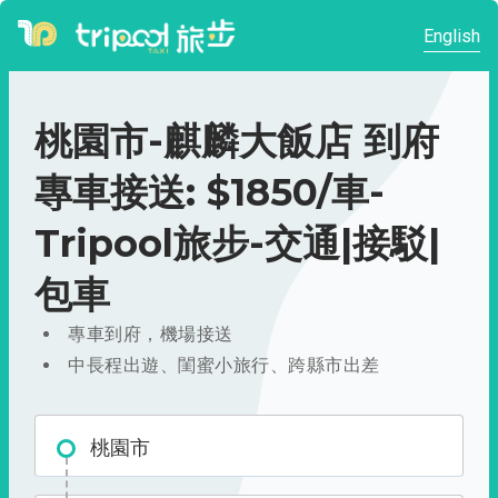
English
桃園市-麒麟大飯店 到府
專車接送: $1850/車-
Tripool旅步-交通|接駁|
包車
專車到府，機場接送
中長程出遊、閨蜜小旅行、跨縣市出差
桃園市