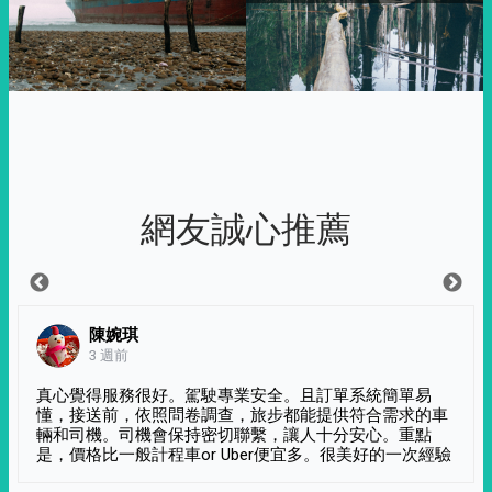
網友誠心推薦
陳婉琪
3 週前
真心覺得服務很好。駕駛專業安全。且訂單系統簡單易
懂，接送前，依照問卷調查，旅步都能提供符合需求的車
輛和司機。司機會保持密切聯繫，讓人十分安心。重點
是，價格比一般計程車or Uber便宜多。很美好的一次經驗