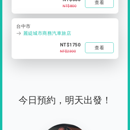
查看
NT$800
台中市
麗緹城市商務汽車旅店
NT$1750
查看
NT$2300
今日預約，明天出發！