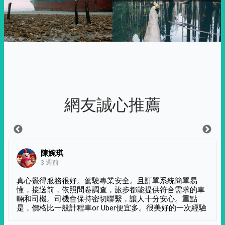
網友誠心推薦
陳婉琪
3 週前
真心覺得服務很好。駕駛專業安全。且訂單系統簡單易
懂，接送前，依照問卷調查，旅步都能提供符合需求的車
輛和司機。司機會保持密切聯繫，讓人十分安心。重點
是，價格比一般計程車or Uber便宜多。很美好的一次經驗