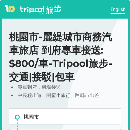
English
桃園市-麗緹城市商務汽
車旅店 到府專車接送:
$800/車-Tripool旅步-
交通|接駁|包車
專車到府，機場接送
中長程出遊、閨蜜小旅行、跨縣市出差
桃園市