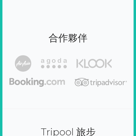
合作夥伴
Tripool 旅步