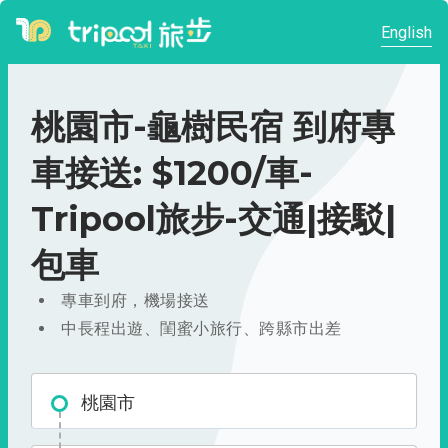
English
桃園市-龜樹民宿 到府專
車接送: $1200/車-
Tripool旅步-交通|接駁|
包車
專車到府，機場接送
中長程出遊、閨蜜小旅行、跨縣市出差
桃園市