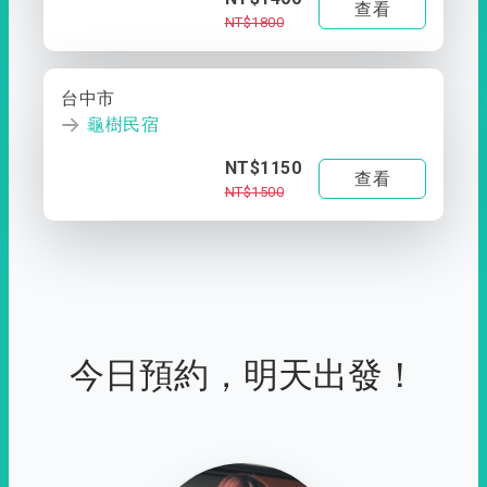
查看
NT$1800
台中市
龜樹民宿
NT$1150
查看
NT$1500
今日預約，明天出發！