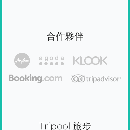
合作夥伴
Tripool 旅步