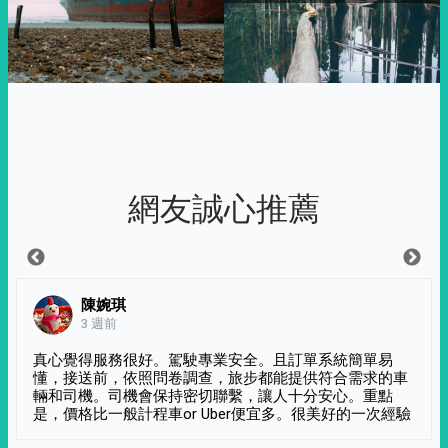
網友誠心推薦
陳婉琪
3 週前
真心覺得服務很好。駕駛專業安全。且訂單系統簡單易
懂，接送前，依照問卷調查，旅步都能提供符合需求的車
輛和司機。司機會保持密切聯繫，讓人十分安心。重點
是，價格比一般計程車or Uber便宜多。很美好的一次經驗