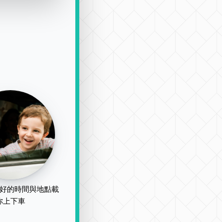
好的時間與地點載
你上下車