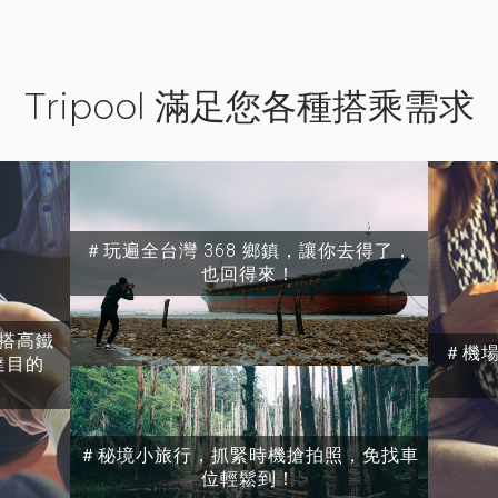
Tripool 滿足您各種搭乘需求
＃玩遍全台灣 368 鄉鎮，讓你去得了，
也回得來！
搭高鐵
＃機
達目的
＃秘境小旅行，抓緊時機搶拍照，免找車
位輕鬆到！