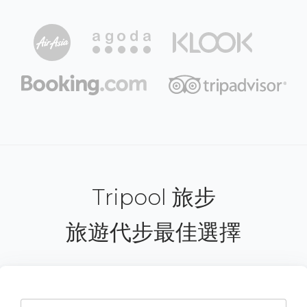
Tripool 旅步
旅遊代步最佳選擇