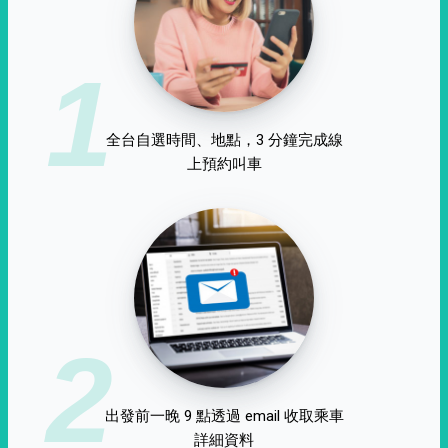
1
全台自選時間、地點，3 分鐘完成線
上預約叫車
2
出發前一晚 9 點透過 email 收取乘車
詳細資料