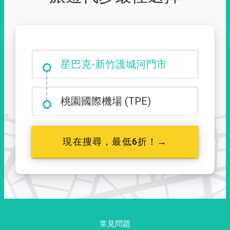
大霸尖山登山口
星巴克-新竹護城河門市
桃園國際機場 (TPE)
現在搜尋，最低6折！→
常見問題