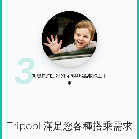
3
司機於約定好的時間與地點載你上下
車
Tripool 滿足您各種搭乘需求