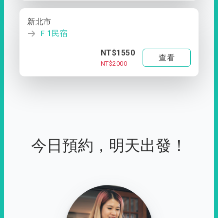
新北市
Ｆ1民宿
NT$1550
查看
NT$2000
今日預約，明天出發！