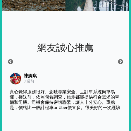
網友誠心推薦
陳婉琪
3 週前
真心覺得服務很好。駕駛專業安全。且訂單系統簡單易
懂，接送前，依照問卷調查，旅步都能提供符合需求的車
輛和司機。司機會保持密切聯繫，讓人十分安心。重點
是，價格比一般計程車or Uber便宜多。很美好的一次經驗