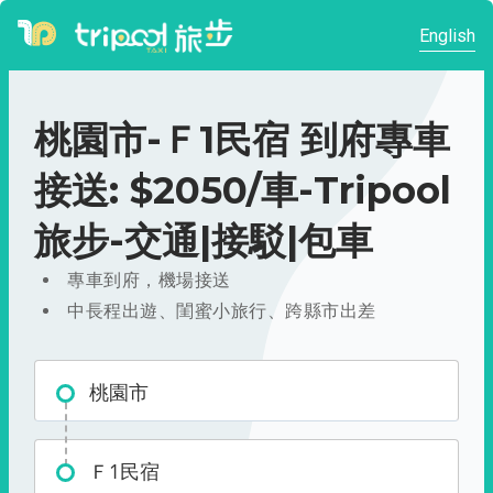
English
桃園市-Ｆ1民宿 到府專車
接送: $2050/車-Tripool
旅步-交通|接駁|包車
專車到府，機場接送
中長程出遊、閨蜜小旅行、跨縣市出差
桃園市
Ｆ1民宿