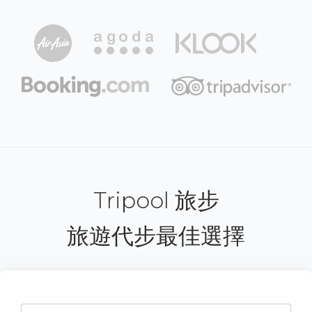
Tripool 旅步
旅遊代步最佳選擇