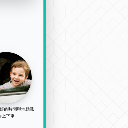
好的時間與地點載
你上下車