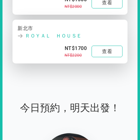
查看
NT$2000
新北市
ＲＯＹＡＬ ＨＯＵＳＥ
NT$1700
查看
NT$2200
今日預約，明天出發！