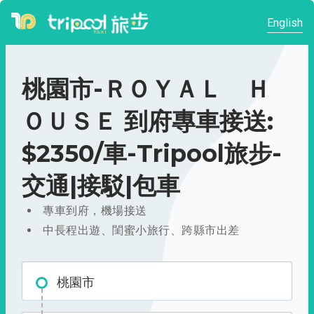
English
桃園市-ＲＯＹＡＬ Ｈ
ＯＵＳＥ 到府專車接送:
$2350/車-Tripool旅步-
交通|接駁|包車
專車到府，機場接送
中長程出遊、閨蜜小旅行、跨縣市出差
桃園市