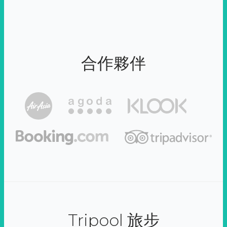
合作夥伴
Tripool 旅步