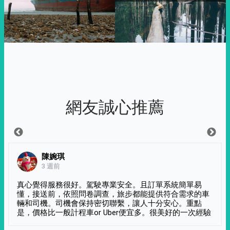
網友誠心推薦
陳婉琪
3 週前
真心覺得服務很好。駕駛專業安全。且訂單系統簡單易
懂，接送前，依照問卷調查，旅步都能提供符合需求的車
輛和司機。司機會保持密切聯繫，讓人十分安心。重點
是，價格比一般計程車or Uber便宜多。很美好的一次經驗