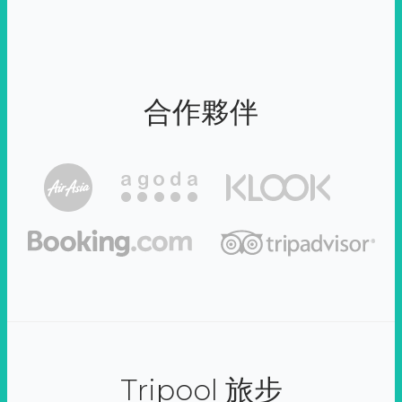
合作夥伴
Tripool 旅步