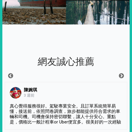
網友誠心推薦
陳婉琪
3 週前
真心覺得服務很好。駕駛專業安全。且訂單系統簡單易
懂，接送前，依照問卷調查，旅步都能提供符合需求的車
輛和司機。司機會保持密切聯繫，讓人十分安心。重點
是，價格比一般計程車or Uber便宜多。很美好的一次經驗