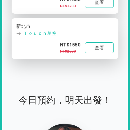
查看
NT$1700
新北市
Ｔｏｕｃｈ星空
NT$1550
查看
NT$2000
今日預約，明天出發！