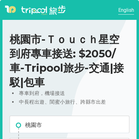
English
桃園市-Ｔｏｕｃｈ星空
到府專車接送: $2050/
車-Tripool旅步-交通|接
駁|包車
專車到府，機場接送
中長程出遊、閨蜜小旅行、跨縣市出差
桃園市