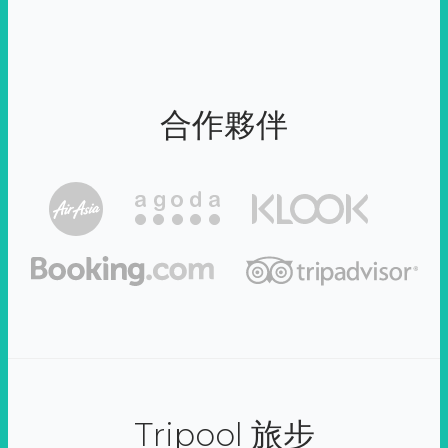
合作夥伴
Tripool 旅步