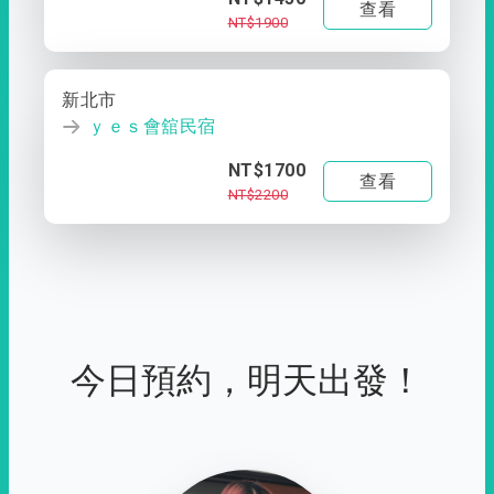
查看
NT$1900
新北市
ｙｅｓ會舘民宿
NT$1700
查看
NT$2200
今日預約，明天出發！