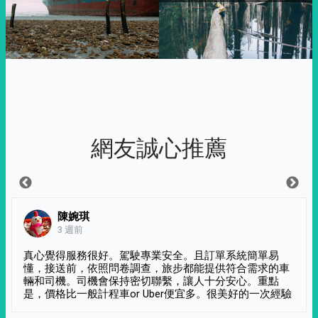
網友誠心推薦
陳婉琪
3 週前
真心覺得服務很好。駕駛專業安全。且訂單系統簡單易
懂，接送前，依照問卷調查，旅步都能提供符合需求的車
輛和司機。司機會保持密切聯繫，讓人十分安心。重點
是，價格比一般計程車or Uber便宜多。很美好的一次經驗