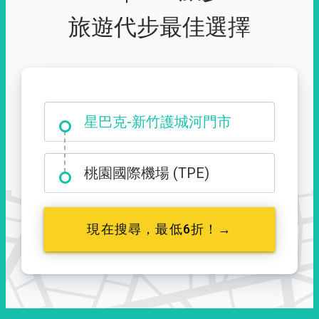
旅遊代步最佳選擇
大霸尖山登山口
桃園國際機場 (TPE)
現在搜尋，最低6折！→