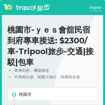
English
桃園市-ｙｅｓ會舘民宿
到府專車接送: $2300/
車-Tripool旅步-交通|接
駁|包車
專車到府，機場接送
中長程出遊、閨蜜小旅行、跨縣市出差
桃園市