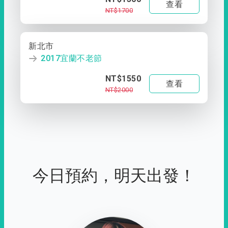
查看
NT$1700
新北市
2017宜蘭不老節
NT$1550
查看
NT$2000
今日預約，明天出發！