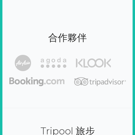
合作夥伴
Tripool 旅步