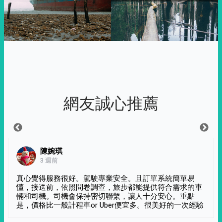
網友誠心推薦
陳婉琪
3 週前
真心覺得服務很好。駕駛專業安全。且訂單系統簡單易
懂，接送前，依照問卷調查，旅步都能提供符合需求的車
輛和司機。司機會保持密切聯繫，讓人十分安心。重點
是，價格比一般計程車or Uber便宜多。很美好的一次經驗