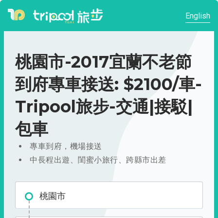
English
桃園市-2017宜蘭不老節
到府專車接送: $2100/車-
Tripool旅步-交通|接駁|
包車
專車到府，機場接送
中長程出遊、閨蜜小旅行、跨縣市出差
桃園市