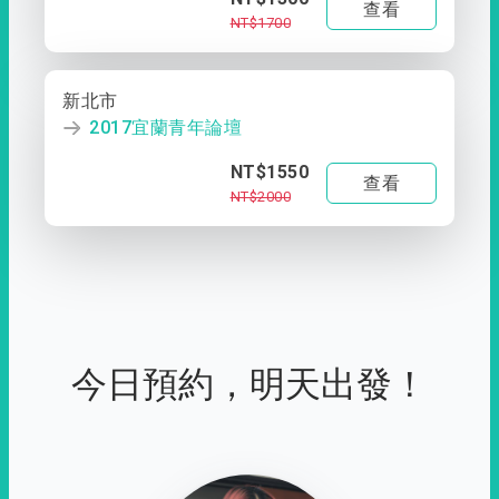
查看
NT$1700
新北市
2017宜蘭青年論壇
NT$1550
查看
NT$2000
今日預約，明天出發！