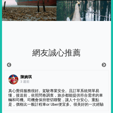
網友誠心推薦
陳婉琪
3 週前
真心覺得服務很好。駕駛專業安全。且訂單系統簡單易
懂，接送前，依照問卷調查，旅步都能提供符合需求的車
輛和司機。司機會保持密切聯繫，讓人十分安心。重點
是，價格比一般計程車or Uber便宜多。很美好的一次經驗