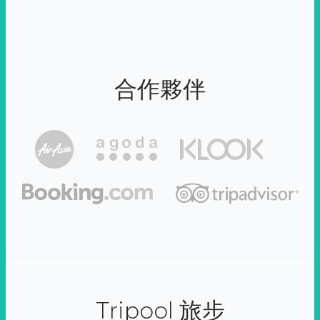
合作夥伴
Tripool 旅步