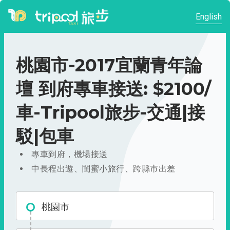
English
桃園市-2017宜蘭青年論
壇 到府專車接送: $2100/
車-Tripool旅步-交通|接
駁|包車
專車到府，機場接送
中長程出遊、閨蜜小旅行、跨縣市出差
桃園市