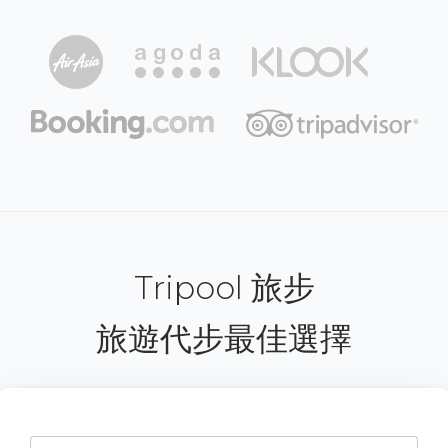
Tripool 旅步
旅遊代步最佳選擇
台中市西屯區福星路 427 號