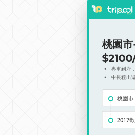
桃園市
$210
專車到府
中長程出
桃園市
2017