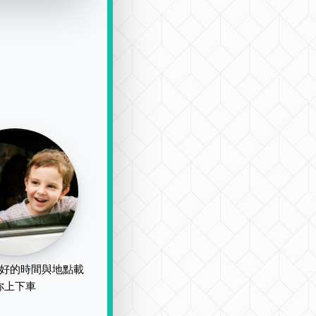
好的時間與地點載
你上下車