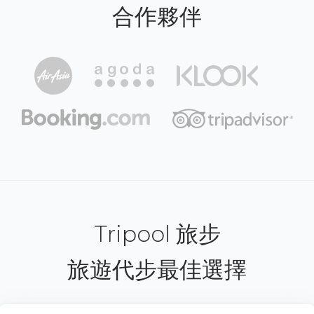
合作夥伴
Tripool 旅步
旅遊代步最佳選擇