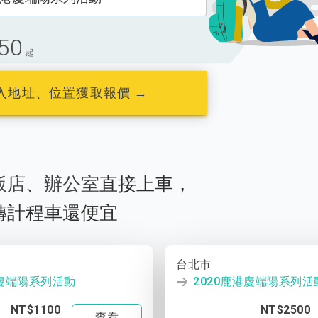
50
起
入地址、位置獲取報價 →
飯店
、
辦公室
直接上車，
轉計程車還便宜
台北市
港慶端陽系列活動
2020鹿港慶端陽系列活
NT$1100
NT$2500
查看