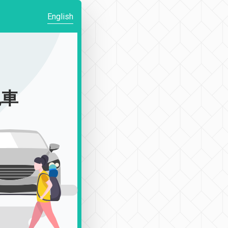
English
:
包車