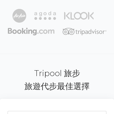
Tripool 旅步
旅遊代步最佳選擇