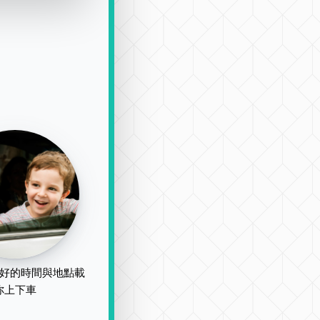
好的時間與地點載
你上下車