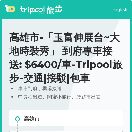
English
高雄市-「玉富伸展台~大
地時裝秀」 到府專車接
送: $6400/車-Tripool旅
步-交通|接駁|包車
專車到府，機場接送
中長程出遊、閨蜜小旅行、跨縣市出差
高雄市