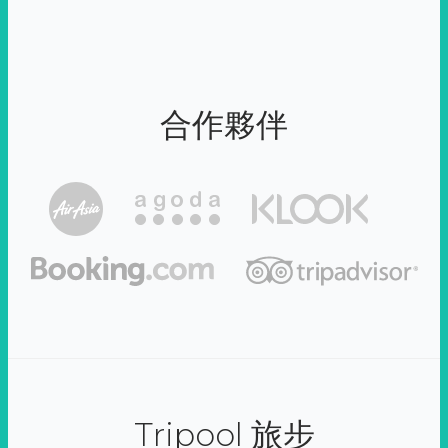
合作夥伴
Tripool 旅步