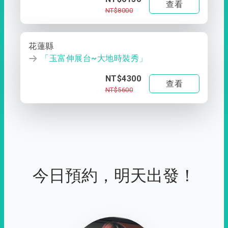
查看
NT$8000
花蓮縣
「玉富伸展台~大地時裝秀」
NT$4300
查看
NT$5600
今日預約，明天出發！