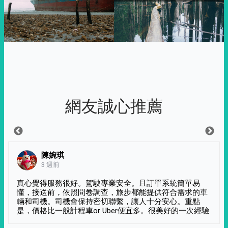
網友誠心推薦
陳婉琪
3 週前
真心覺得服務很好。駕駛專業安全。且訂單系統簡單易
懂，接送前，依照問卷調查，旅步都能提供符合需求的車
輛和司機。司機會保持密切聯繫，讓人十分安心。重點
是，價格比一般計程車or Uber便宜多。很美好的一次經驗