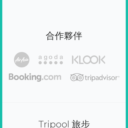
合作夥伴
Tripool 旅步