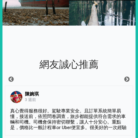
網友誠心推薦
陳婉琪
3 週前
真心覺得服務很好。駕駛專業安全。且訂單系統簡單易
懂，接送前，依照問卷調查，旅步都能提供符合需求的車
輛和司機。司機會保持密切聯繫，讓人十分安心。重點
是，價格比一般計程車or Uber便宜多。很美好的一次經驗