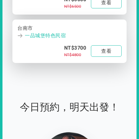
查看
NT$6500
台南市
一品城堡特色民宿
NT$3700
查看
NT$4800
今日預約，明天出發！