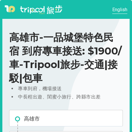
English
高雄市-一品城堡特色民
宿 到府專車接送: $1900/
車-Tripool旅步-交通|接
駁|包車
專車到府，機場接送
中長程出遊、閨蜜小旅行、跨縣市出差
高雄市