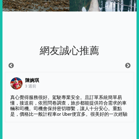
網友誠心推薦
陳婉琪
3 週前
真心覺得服務很好。駕駛專業安全。且訂單系統簡單易
懂，接送前，依照問卷調查，旅步都能提供符合需求的車
輛和司機。司機會保持密切聯繫，讓人十分安心。重點
是，價格比一般計程車or Uber便宜多。很美好的一次經驗