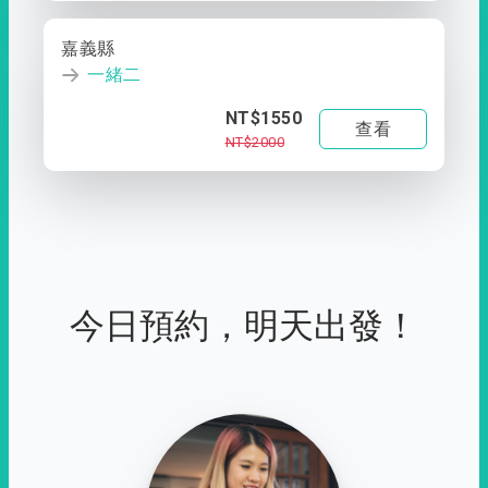
嘉義縣
一緒二
NT$1550
查看
NT$2000
今日預約，明天出發！