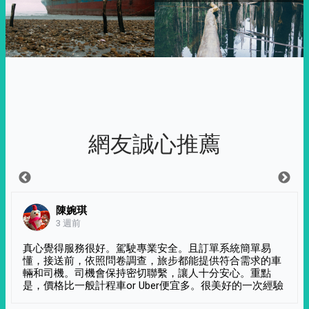
網友誠心推薦
陳婉琪
3 週前
真心覺得服務很好。駕駛專業安全。且訂單系統簡單易
懂，接送前，依照問卷調查，旅步都能提供符合需求的車
輛和司機。司機會保持密切聯繫，讓人十分安心。重點
是，價格比一般計程車or Uber便宜多。很美好的一次經驗