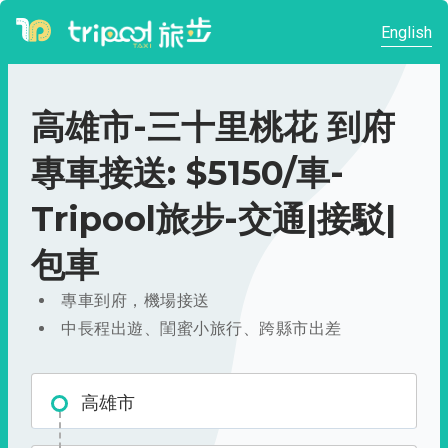
English
高雄市-三十里桃花 到府
專車接送: $5150/車-
Tripool旅步-交通|接駁|
包車
專車到府，機場接送
中長程出遊、閨蜜小旅行、跨縣市出差
高雄市