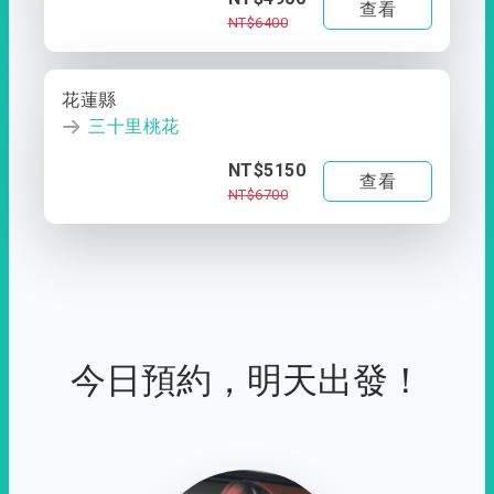
查看
NT$6400
花蓮縣
三十里桃花
NT$5150
查看
NT$6700
今日預約，明天出發！