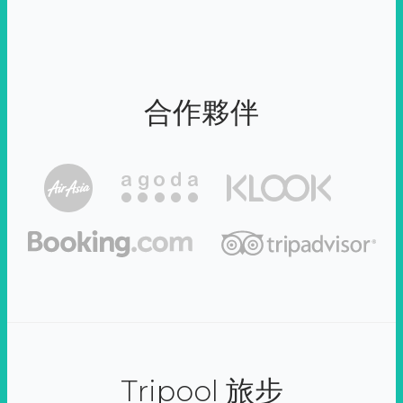
合作夥伴
Tripool 旅步