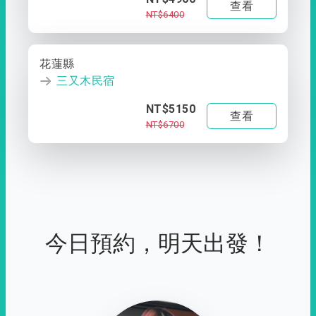
查看
NT$6400
花蓮縣
三又木民宿
NT$5150
查看
NT$6700
今日預約，明天出發！