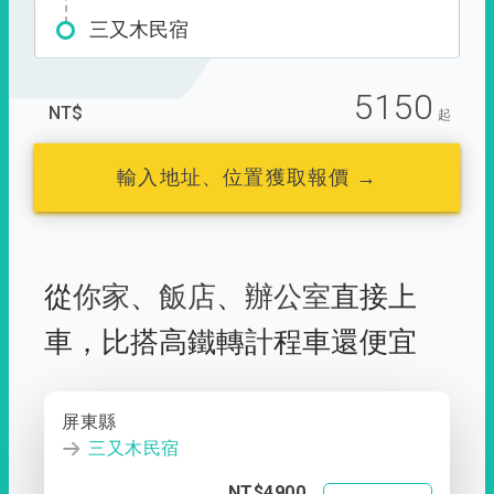
三又木民宿
5150
NT$
起
輸入地址、位置獲取報價 →
從
你家
、
飯店
、
辦公室
直接上
車，
比搭高鐵轉計程車還便宜
屏東縣
三又木民宿
NT$4900