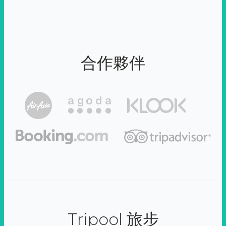
合作夥伴
Tripool 旅步