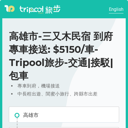
English
高雄市-三又木民宿 到府
專車接送: $5150/車-
Tripool旅步-交通|接駁|
包車
專車到府，機場接送
中長程出遊、閨蜜小旅行、跨縣市出差
高雄市