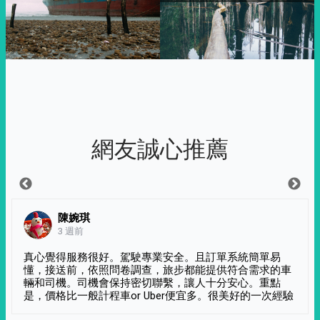
網友誠心推薦
陳婉琪
3 週前
真心覺得服務很好。駕駛專業安全。且訂單系統簡單易
懂，接送前，依照問卷調查，旅步都能提供符合需求的車
輛和司機。司機會保持密切聯繫，讓人十分安心。重點
是，價格比一般計程車or Uber便宜多。很美好的一次經驗