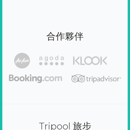
合作夥伴
Tripool 旅步