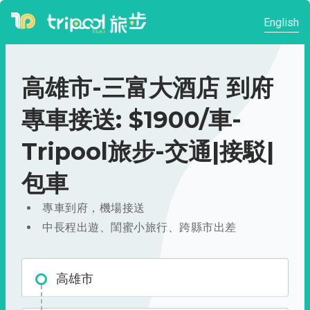
English
高雄市-三富大酒店 到府
專車接送: $1900/車-
Tripool旅步-交通|接駁|
包車
專車到府，機場接送
中長程出遊、閨蜜小旅行、跨縣市出差
高雄市