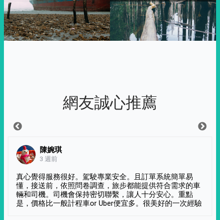
網友誠心推薦
陳婉琪
3 週前
真心覺得服務很好。駕駛專業安全。且訂單系統簡單易
懂，接送前，依照問卷調查，旅步都能提供符合需求的車
輛和司機。司機會保持密切聯繫，讓人十分安心。重點
是，價格比一般計程車or Uber便宜多。很美好的一次經驗