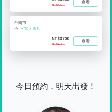
查看
NT$6500
台南市
三富大酒店
NT$3700
查看
NT$4800
今日預約，明天出發！