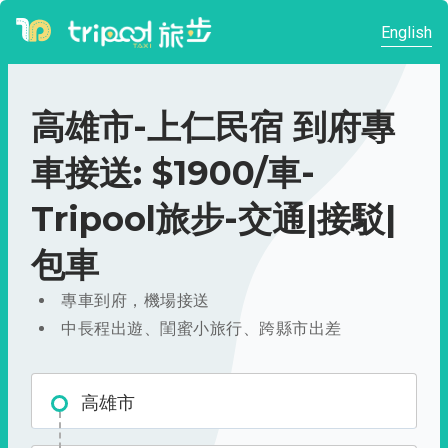
English
高雄市-上仁民宿 到府專
車接送: $1900/車-
Tripool旅步-交通|接駁|
包車
專車到府，機場接送
中長程出遊、閨蜜小旅行、跨縣市出差
高雄市