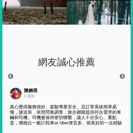
網友誠心推薦
陳婉琪
3 週前
真心覺得服務很好。駕駛專業安全。且訂單系統簡單易
懂，接送前，依照問卷調查，旅步都能提供符合需求的車
輛和司機。司機會保持密切聯繫，讓人十分安心。重點
是，價格比一般計程車or Uber便宜多。很美好的一次經驗