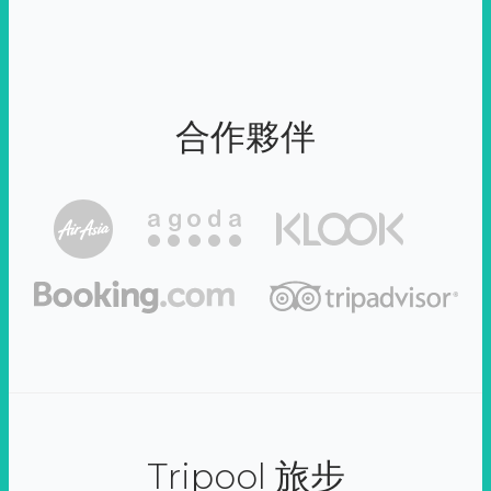
合作夥伴
Tripool 旅步