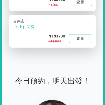
查看
NT$6500
台南市
上仁民宿
NT$3700
查看
NT$4800
今日預約，明天出發！