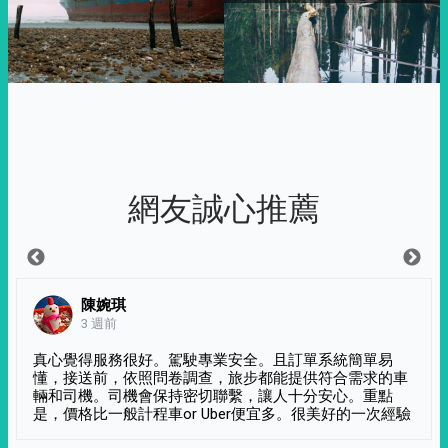
網友誠心推薦
陳婉琪
3 週前
真心覺得服務很好。駕駛專業安全。且訂單系統簡單易
懂，接送前，依照問卷調查，旅步都能提供符合需求的車
輛和司機。司機會保持密切聯繫，讓人十分安心。重點
是，價格比一般計程車or Uber便宜多。很美好的一次經驗