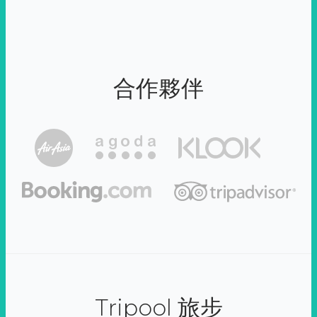
合作夥伴
Tripool 旅步