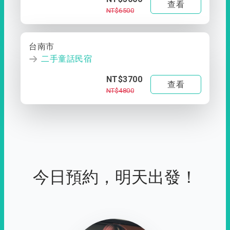
查看
NT$6500
台南市
二手童話民宿
NT$3700
查看
NT$4800
今日預約，明天出發！