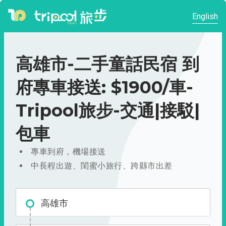
English
高雄市-二手童話民宿 到
府專車接送: $1900/車-
Tripool旅步-交通|接駁|
包車
專車到府，機場接送
中長程出遊、閨蜜小旅行、跨縣市出差
高雄市