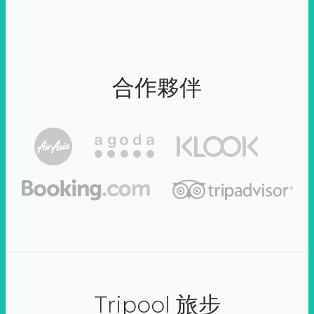
合作夥伴
Tripool 旅步