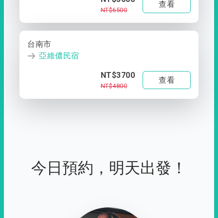
查看
NT$6500
台南市
亞維儂民宿
NT$3700
查看
NT$4800
今日預約，明天出發！