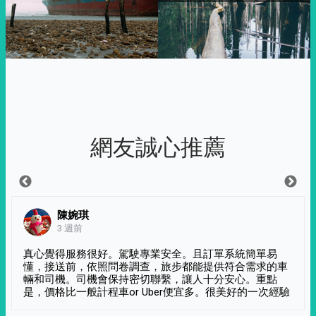
網友誠心推薦
陳婉琪
3 週前
真心覺得服務很好。駕駛專業安全。且訂單系統簡單易
懂，接送前，依照問卷調查，旅步都能提供符合需求的車
輛和司機。司機會保持密切聯繫，讓人十分安心。重點
是，價格比一般計程車or Uber便宜多。很美好的一次經驗