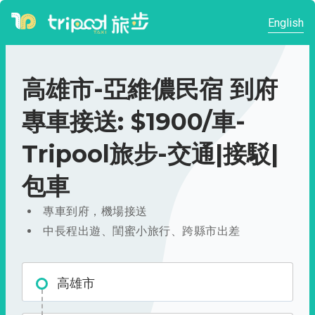
English
高雄市-亞維儂民宿 到府
專車接送: $1900/車-
Tripool旅步-交通|接駁|
包車
專車到府，機場接送
中長程出遊、閨蜜小旅行、跨縣市出差
高雄市