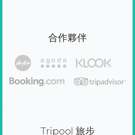
合作夥伴
Tripool 旅步