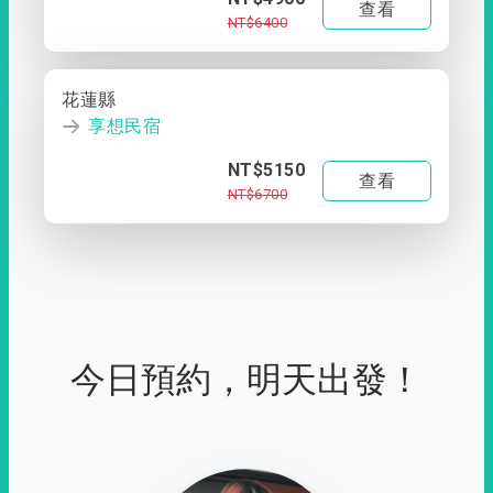
查看
NT$6400
花蓮縣
享想民宿
NT$5150
查看
NT$6700
今日預約，明天出發！