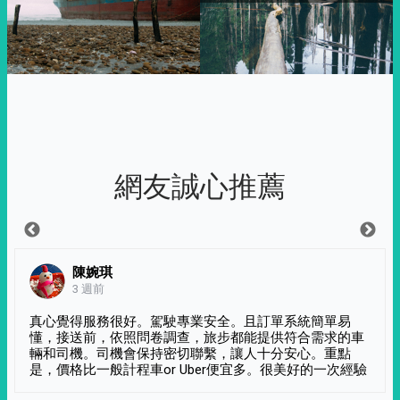
網友誠心推薦
陳婉琪
3 週前
真心覺得服務很好。駕駛專業安全。且訂單系統簡單易
懂，接送前，依照問卷調查，旅步都能提供符合需求的車
輛和司機。司機會保持密切聯繫，讓人十分安心。重點
是，價格比一般計程車or Uber便宜多。很美好的一次經驗