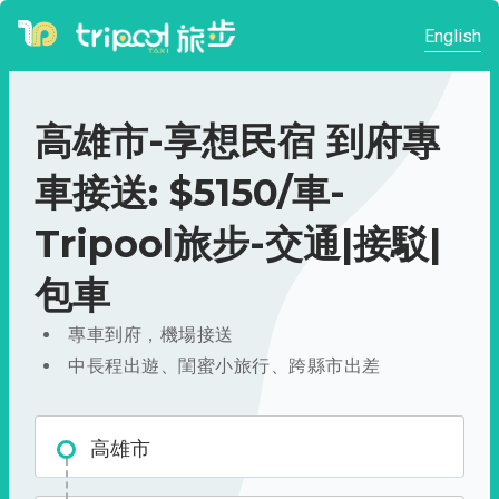
English
高雄市-享想民宿 到府專
車接送: $5150/車-
Tripool旅步-交通|接駁|
包車
專車到府，機場接送
中長程出遊、閨蜜小旅行、跨縣市出差
高雄市