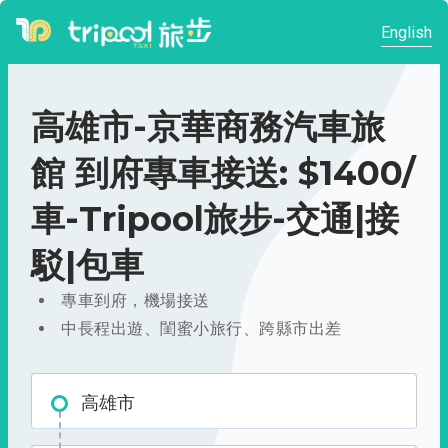
English
高雄市-京華商務汽車旅
館 到府專車接送: $1400/
車-Tripool旅步-交通|接
駁|包車
專車到府，機場接送
中長程出遊、閨蜜小旅行、跨縣市出差
高雄市