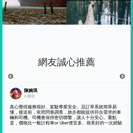
網友誠心推薦
陳婉琪
3 週前
真心覺得服務很好。駕駛專業安全。且訂單系統簡單易
懂，接送前，依照問卷調查，旅步都能提供符合需求的車
輛和司機。司機會保持密切聯繫，讓人十分安心。重點
是，價格比一般計程車or Uber便宜多。很美好的一次經驗