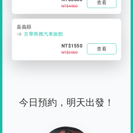
查看
NT$4900
嘉義縣
京華商務汽車旅館
NT$1550
查看
NT$2000
今日預約，明天出發！