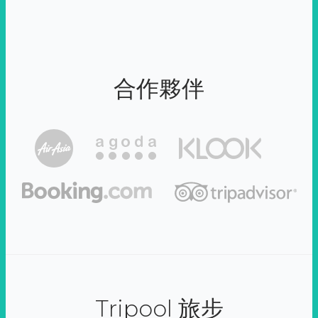
合作夥伴
Tripool 旅步