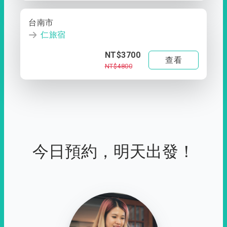
台南市
仁旅宿
NT$3700
查看
NT$4800
今日預約，明天出發！