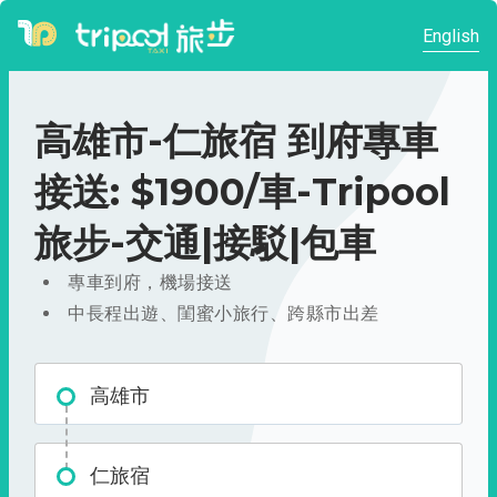
English
高雄市-仁旅宿 到府專車
接送: $1900/車-Tripool
旅步-交通|接駁|包車
專車到府，機場接送
中長程出遊、閨蜜小旅行、跨縣市出差
高雄市
仁旅宿