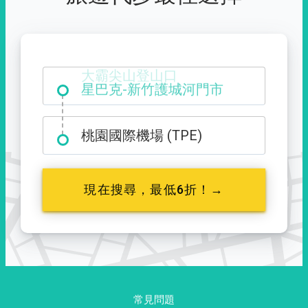
大霸尖山登山口
桃園國際機場 (TPE)
現在搜尋，最低6折！→
常見問題