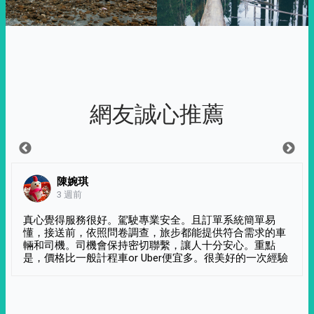
網友誠心推薦
陳婉琪
3 週前
真心覺得服務很好。駕駛專業安全。且訂單系統簡單易
懂，接送前，依照問卷調查，旅步都能提供符合需求的車
輛和司機。司機會保持密切聯繫，讓人十分安心。重點
是，價格比一般計程車or Uber便宜多。很美好的一次經驗