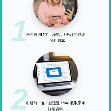
1
全台自選時間、地點，3 分鐘完成線
上預約叫車
2
出發前一晚 9 點透過 email 收取乘車
詳細資料