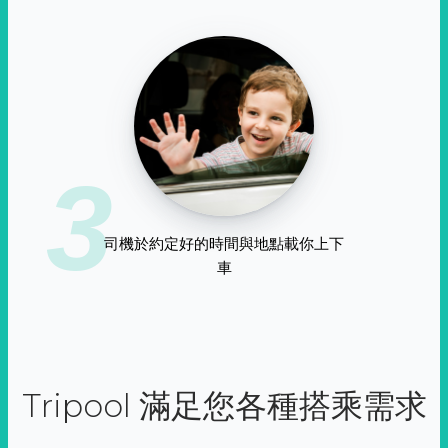
3
司機於約定好的時間與地點載你上下
車
Tripool 滿足您各種搭乘需求