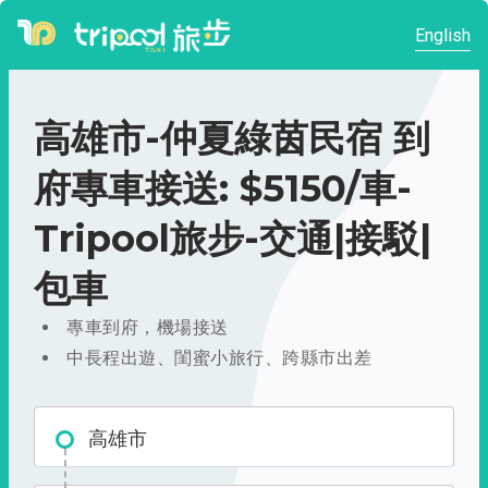
English
高雄市-仲夏綠茵民宿 到
府專車接送: $5150/車-
Tripool旅步-交通|接駁|
包車
專車到府，機場接送
中長程出遊、閨蜜小旅行、跨縣市出差
高雄市