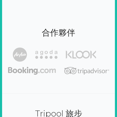
合作夥伴
Tripool 旅步