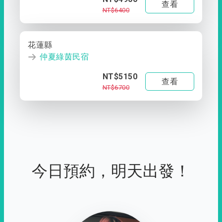
查看
NT$6400
花蓮縣
仲夏綠茵民宿
NT$5150
查看
NT$6700
今日預約，明天出發！