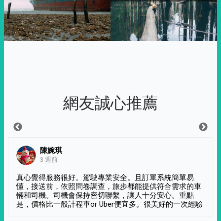
網友誠心推薦
陳婉琪
3 週前
真心覺得服務很好。駕駛專業安全。且訂單系統簡單易
懂，接送前，依照問卷調查，旅步都能提供符合需求的車
輛和司機。司機會保持密切聯繫，讓人十分安心。重點
是，價格比一般計程車or Uber便宜多。很美好的一次經驗