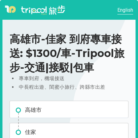
English
高雄市-佳家 到府專車接
送: $1300/車-Tripool旅
步-交通|接駁|包車
專車到府，機場接送
中長程出遊、閨蜜小旅行、跨縣市出差
高雄市
佳家