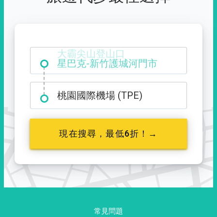
大霸尖山登山口
桃園國際機場 (TPE)
現在搜尋，最低6折！→
常見問題