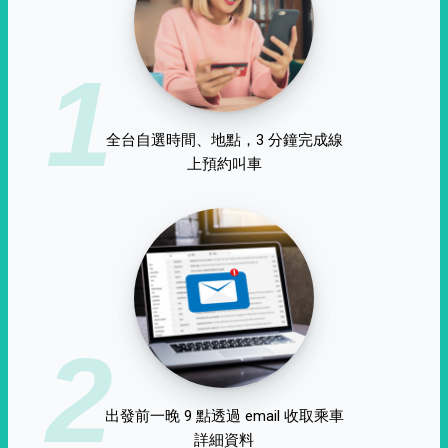
1
全台自選時間、地點，3 分鐘完成線
上預約叫車
2
出發前一晚 9 點透過 email 收取乘車
詳細資料