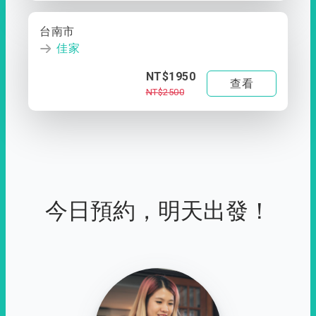
台南市
佳家
NT$1950
查看
NT$2500
今日預約，明天出發！