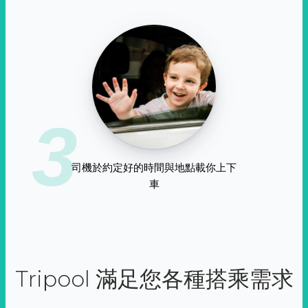
3
司機於約定好的時間與地點載你上下
車
Tripool 滿足您各種搭乘需求