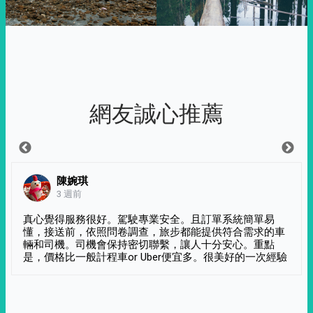
網友誠心推薦
陳婉琪
3 週前
真心覺得服務很好。駕駛專業安全。且訂單系統簡單易
懂，接送前，依照問卷調查，旅步都能提供符合需求的車
輛和司機。司機會保持密切聯繫，讓人十分安心。重點
是，價格比一般計程車or Uber便宜多。很美好的一次經驗