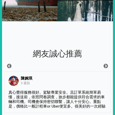
網友誠心推薦
陳婉琪
3 週前
真心覺得服務很好。駕駛專業安全。且訂單系統簡單易
懂，接送前，依照問卷調查，旅步都能提供符合需求的車
輛和司機。司機會保持密切聯繫，讓人十分安心。重點
是，價格比一般計程車or Uber便宜多。很美好的一次經驗