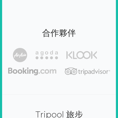
合作夥伴
Tripool 旅步