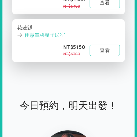
查看
NT$6400
花蓮縣
佳慧電梯親子民宿
NT$5150
查看
NT$6700
今日預約，明天出發！