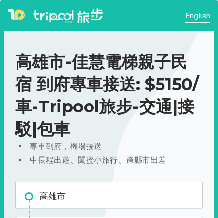
English
高雄市-佳慧電梯親子民
宿 到府專車接送: $5150/
車-Tripool旅步-交通|接
駁|包車
專車到府，機場接送
中長程出遊、閨蜜小旅行、跨縣市出差
高雄市