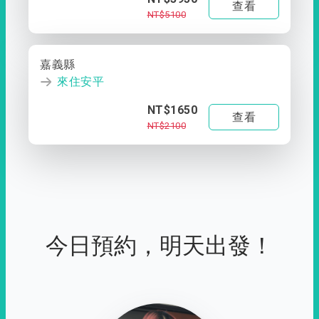
查看
NT$5100
嘉義縣
來住安平
NT$1650
查看
NT$2100
今日預約，明天出發！