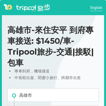
English
高雄市-來住安平 到府專
車接送: $1450/車-
Tripool旅步-交通|接駁|
包車
專車到府，機場接送
中長程出遊、閨蜜小旅行、跨縣市出差
高雄市