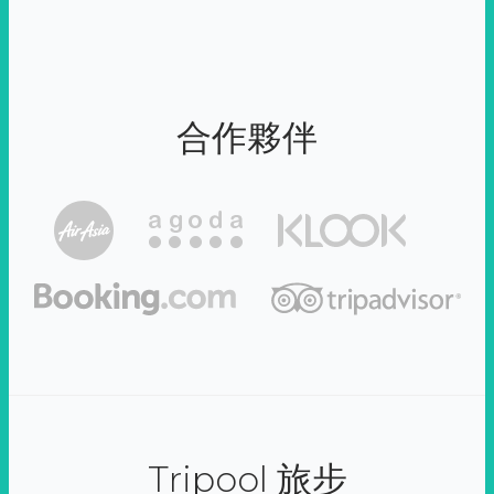
合作夥伴
Tripool 旅步