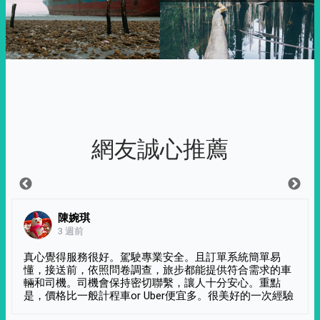
網友誠心推薦
陳婉琪
3 週前
真心覺得服務很好。駕駛專業安全。且訂單系統簡單易
懂，接送前，依照問卷調查，旅步都能提供符合需求的車
輛和司機。司機會保持密切聯繫，讓人十分安心。重點
是，價格比一般計程車or Uber便宜多。很美好的一次經驗