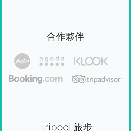
合作夥伴
Tripool 旅步