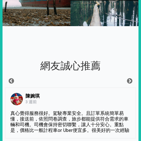
網友誠心推薦
陳婉琪
3 週前
真心覺得服務很好。駕駛專業安全。且訂單系統簡單易
懂，接送前，依照問卷調查，旅步都能提供符合需求的車
輛和司機。司機會保持密切聯繫，讓人十分安心。重點
是，價格比一般計程車or Uber便宜多。很美好的一次經驗