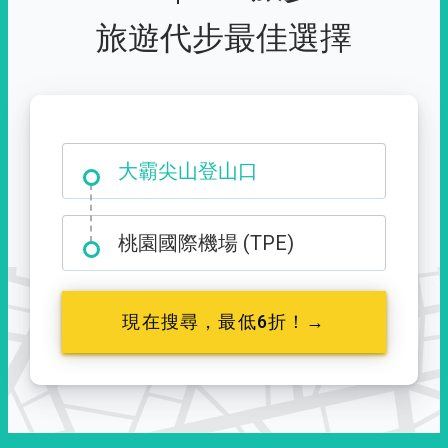
旅遊代步最佳選擇
台中市西屯區福星路 427 號
大霸尖山登山口
桃園國際機場 (TPE)
現在搜尋，最低6折！→