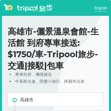
English
高雄市-儷景溫泉會館-生
活館 到府專車接送:
$1750/車-Tripool旅步-
交通|接駁|包車
專車到府，機場接送
中長程出遊、閨蜜小旅行、跨縣市出差
高雄市