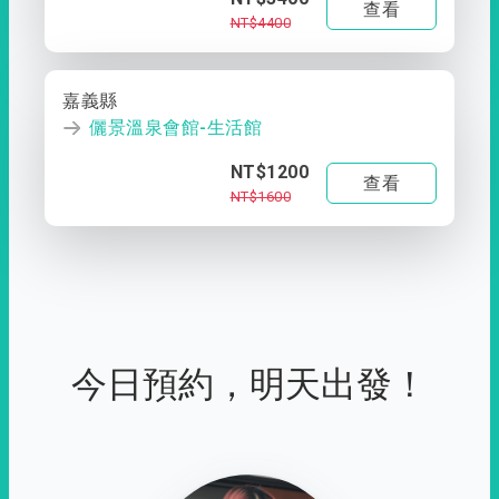
查看
NT$4400
嘉義縣
儷景溫泉會館-生活館
NT$1200
查看
NT$1600
今日預約，明天出發！