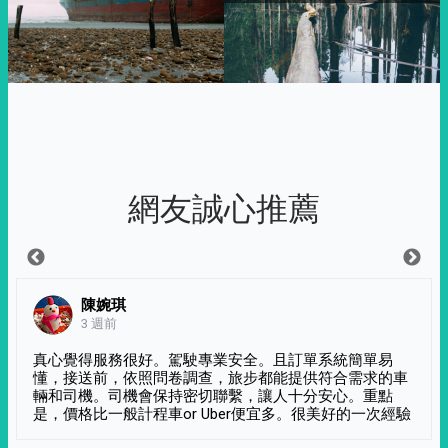
網友誠心推薦
陳婉琪
3 週前
真心覺得服務很好。駕駛專業安全。且訂單系統簡單易
懂，接送前，依照問卷調查，旅步都能提供符合需求的車
輛和司機。司機會保持密切聯繫，讓人十分安心。重點
是，價格比一般計程車or Uber便宜多。很美好的一次經驗