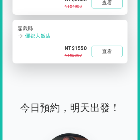
查看
NT$4900
嘉義縣
儷都大飯店
NT$1550
查看
NT$2000
今日預約，明天出發！