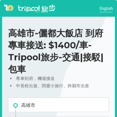
English
高雄市-儷都大飯店 到府
專車接送: $1400/車-
Tripool旅步-交通|接駁|
包車
專車到府，機場接送
中長程出遊、閨蜜小旅行、跨縣市出差
高雄市