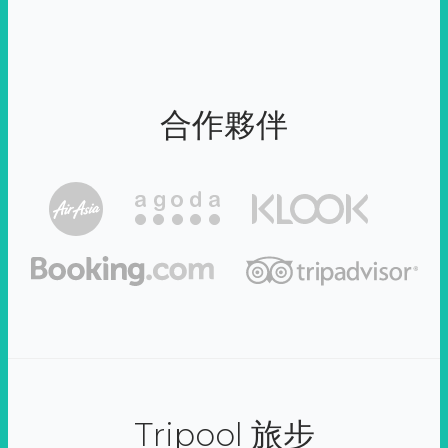
合作夥伴
Tripool 旅步