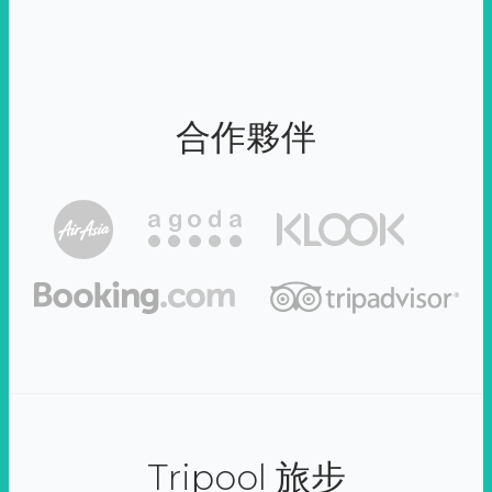
合作夥伴
Tripool 旅步