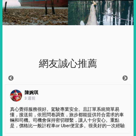
網友誠心推薦
陳婉琪
3 週前
真心覺得服務很好。駕駛專業安全。且訂單系統簡單易
懂，接送前，依照問卷調查，旅步都能提供符合需求的車
輛和司機。司機會保持密切聯繫，讓人十分安心。重點
是，價格比一般計程車or Uber便宜多。很美好的一次經驗