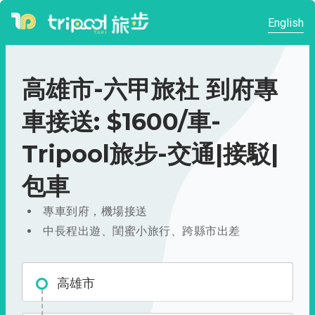
English
高雄市-六甲旅社 到府專
車接送: $1600/車-
Tripool旅步-交通|接駁|
包車
專車到府，機場接送
中長程出遊、閨蜜小旅行、跨縣市出差
高雄市