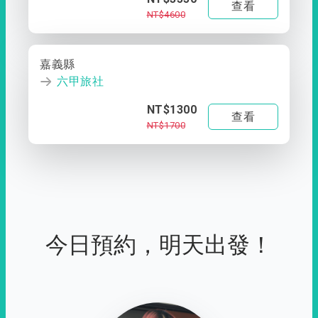
查看
NT$4600
嘉義縣
六甲旅社
NT$1300
查看
NT$1700
今日預約，明天出發！