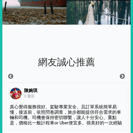
網友誠心推薦
陳婉琪
3 週前
真心覺得服務很好。駕駛專業安全。且訂單系統簡單易
懂，接送前，依照問卷調查，旅步都能提供符合需求的車
輛和司機。司機會保持密切聯繫，讓人十分安心。重點
是，價格比一般計程車or Uber便宜多。很美好的一次經驗