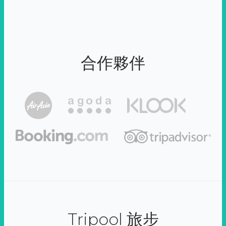
合作夥伴
Tripool 旅步