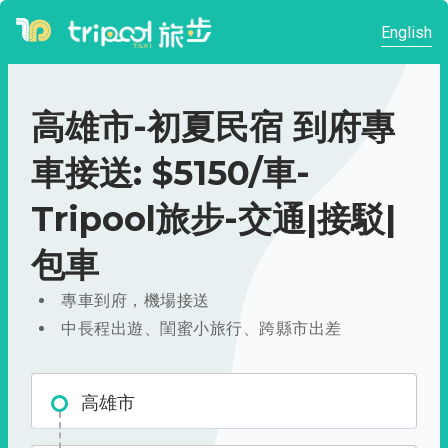
English
高雄市-初夏民宿 到府專
車接送: $5150/車-
Tripool旅步-交通|接駁|
包車
專車到府，機場接送
中長程出遊、閨蜜小旅行、跨縣市出差
高雄市