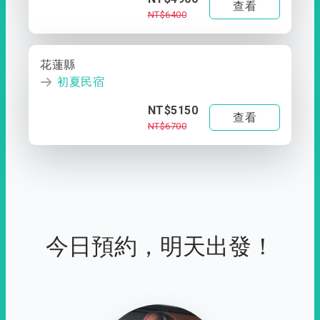
查看
NT$6400
花蓮縣
初夏民宿
NT$5150
查看
NT$6700
今日預約，明天出發！