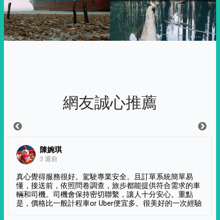
網友誠心推薦
陳婉琪
3 週前
真心覺得服務很好。駕駛專業安全。且訂單系統簡單易
懂，接送前，依照問卷調查，旅步都能提供符合需求的車
輛和司機。司機會保持密切聯繫，讓人十分安心。重點
是，價格比一般計程車or Uber便宜多。很美好的一次經驗