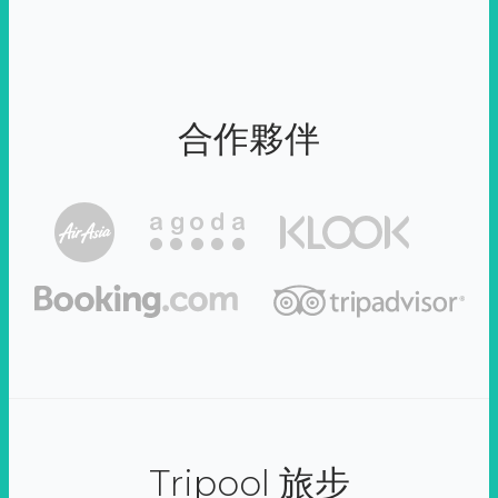
合作夥伴
Tripool 旅步