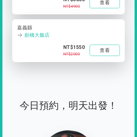
查看
NT$4900
嘉義縣
劍橋大飯店
NT$1550
查看
NT$2000
今日預約，明天出發！