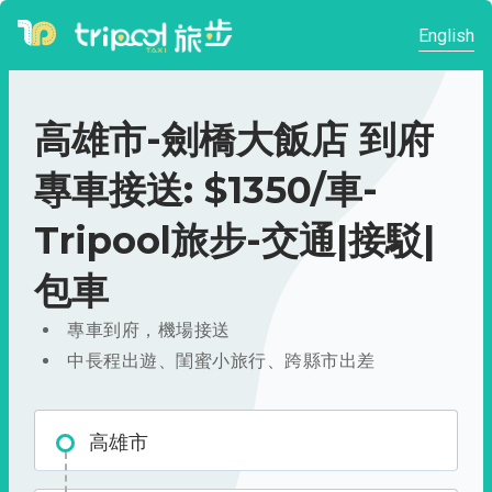
English
高雄市-劍橋大飯店 到府
專車接送: $1350/車-
Tripool旅步-交通|接駁|
包車
專車到府，機場接送
中長程出遊、閨蜜小旅行、跨縣市出差
高雄市