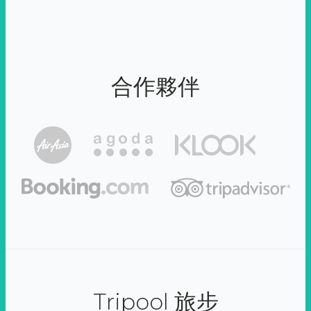
合作夥伴
Tripool 旅步