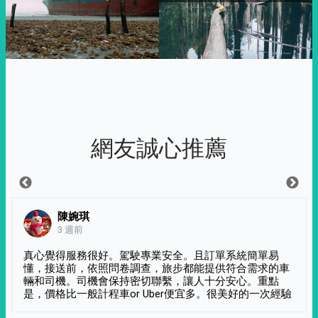
網友誠心推薦
陳婉琪
3 週前
真心覺得服務很好。駕駛專業安全。且訂單系統簡單易
懂，接送前，依照問卷調查，旅步都能提供符合需求的車
輛和司機。司機會保持密切聯繫，讓人十分安心。重點
是，價格比一般計程車or Uber便宜多。很美好的一次經驗