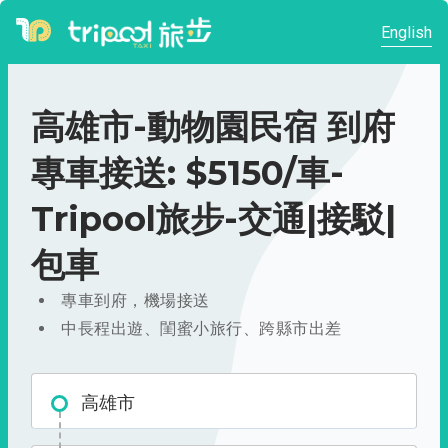
English
高雄市-動物園民宿 到府
專車接送: $5150/車-
Tripool旅步-交通|接駁|
包車
專車到府，機場接送
中長程出遊、閨蜜小旅行、跨縣市出差
高雄市