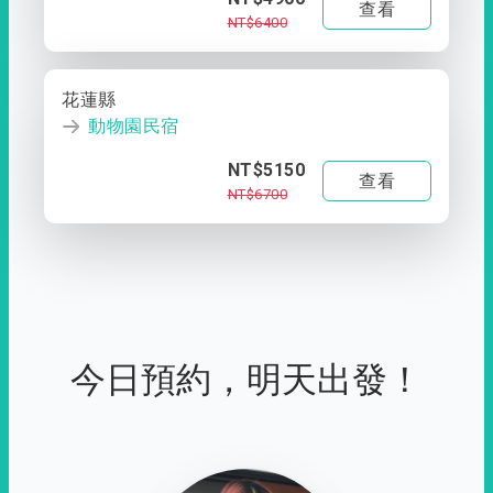
查看
NT$6400
花蓮縣
動物園民宿
NT$5150
查看
NT$6700
今日預約，明天出發！