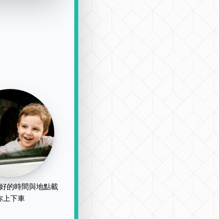
好的時間與地點載
你上下車