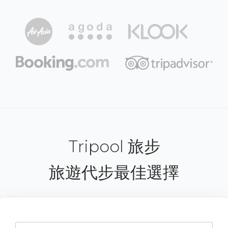
Tripool 旅步
旅遊代步最佳選擇