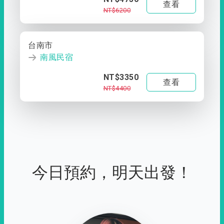
查看
NT$6200
台南市
南風民宿
NT$3350
查看
NT$4400
今日預約，明天出發！