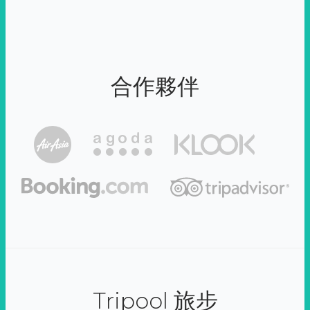
合作夥伴
Tripool 旅步