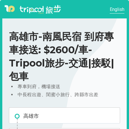
English
高雄市-南風民宿 到府專
車接送: $2600/車-
Tripool旅步-交通|接駁|
包車
專車到府，機場接送
中長程出遊、閨蜜小旅行、跨縣市出差
高雄市