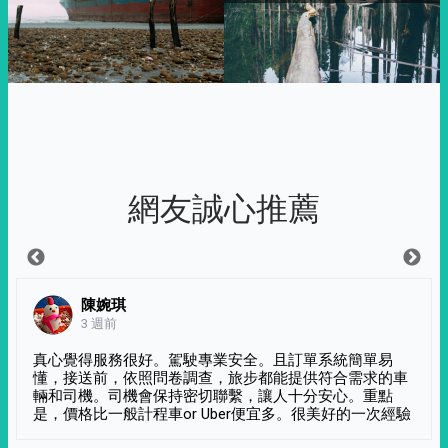
網友誠心推薦
陳婉琪
3 週前
真心覺得服務很好。駕駛專業安全。且訂單系統簡單易
懂，接送前，依照問卷調查，旅步都能提供符合需求的車
輛和司機。司機會保持密切聯繫，讓人十分安心。重點
是，價格比一般計程車or Uber便宜多。很美好的一次經驗