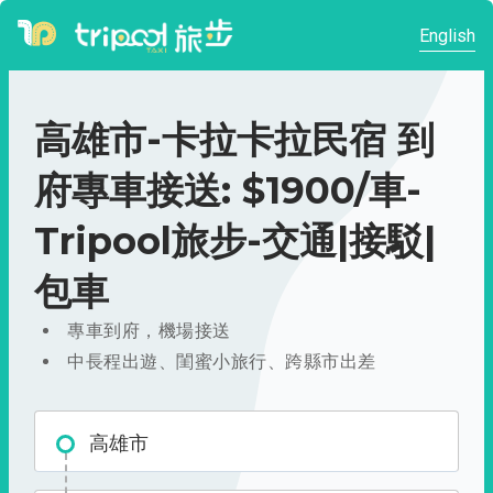
English
高雄市-卡拉卡拉民宿 到
府專車接送: $1900/車-
Tripool旅步-交通|接駁|
包車
專車到府，機場接送
中長程出遊、閨蜜小旅行、跨縣市出差
高雄市