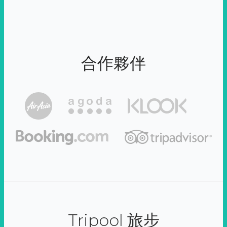
合作夥伴
Tripool 旅步