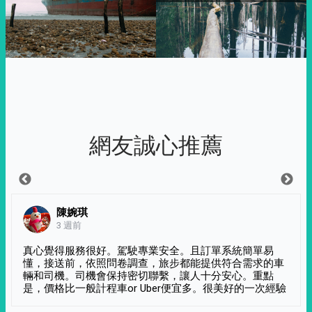
網友誠心推薦
陳婉琪
3 週前
真心覺得服務很好。駕駛專業安全。且訂單系統簡單易
懂，接送前，依照問卷調查，旅步都能提供符合需求的車
輛和司機。司機會保持密切聯繫，讓人十分安心。重點
是，價格比一般計程車or Uber便宜多。很美好的一次經驗