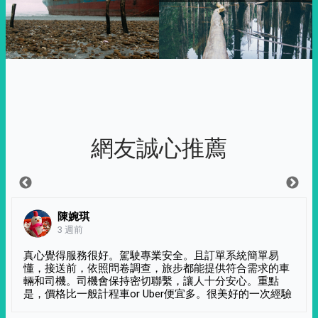
網友誠心推薦
陳婉琪
3 週前
真心覺得服務很好。駕駛專業安全。且訂單系統簡單易
懂，接送前，依照問卷調查，旅步都能提供符合需求的車
輛和司機。司機會保持密切聯繫，讓人十分安心。重點
是，價格比一般計程車or Uber便宜多。很美好的一次經驗