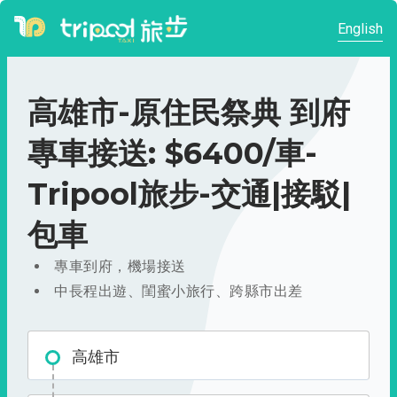
English
高雄市-原住民祭典 到府
專車接送: $6400/車-
Tripool旅步-交通|接駁|
包車
專車到府，機場接送
中長程出遊、閨蜜小旅行、跨縣市出差
高雄市