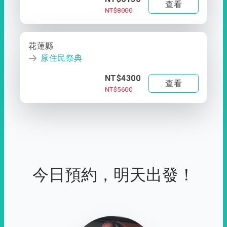
查看
NT$8000
花蓮縣
原住民祭典
NT$4300
查看
NT$5600
今日預約，明天出發！