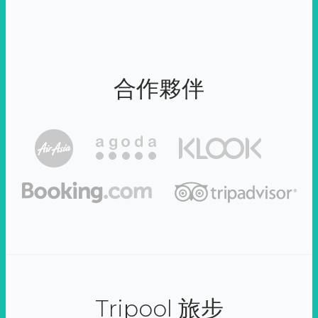
合作夥伴
Tripool 旅步