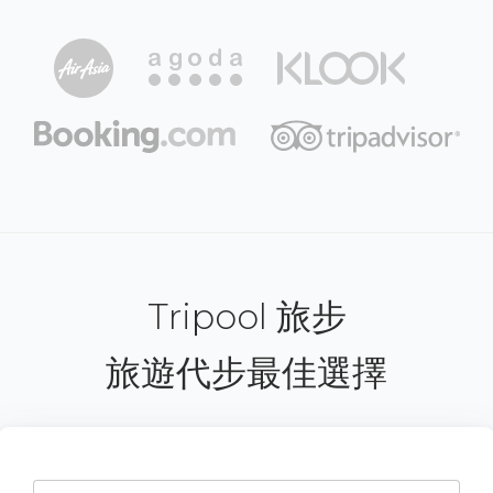
Tripool 旅步
旅遊代步最佳選擇