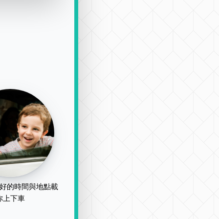
好的時間與地點載
你上下車