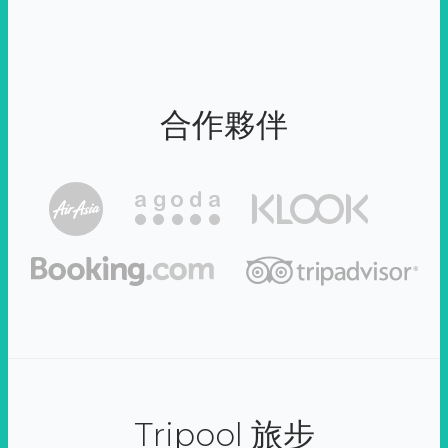
合作夥伴
Tripool 旅步