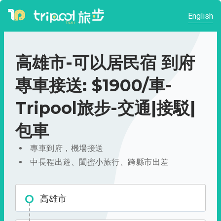
English
高雄市-可以居民宿 到府
專車接送: $1900/車-
Tripool旅步-交通|接駁|
包車
專車到府，機場接送
中長程出遊、閨蜜小旅行、跨縣市出差
高雄市