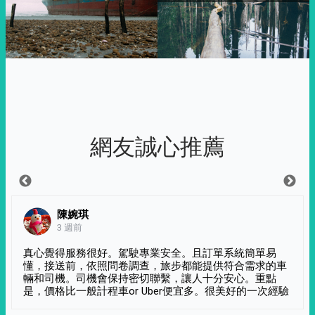
網友誠心推薦
陳婉琪
3 週前
真心覺得服務很好。駕駛專業安全。且訂單系統簡單易
懂，接送前，依照問卷調查，旅步都能提供符合需求的車
輛和司機。司機會保持密切聯繫，讓人十分安心。重點
是，價格比一般計程車or Uber便宜多。很美好的一次經驗